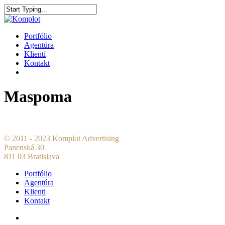
Portfólio
Agentúra
Klienti
Kontakt
Maspoma
© 2011 - 2023 Komplot Advertising
Panenská 30
811 03 Bratislava
Portfólio
Agentúra
Klienti
Kontakt