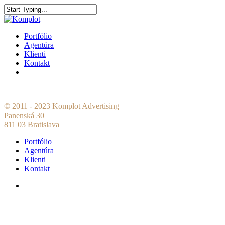
Portfólio
Agentúra
Klienti
Kontakt
© 2011 - 2023 Komplot Advertising
Panenská 30
811 03 Bratislava
Portfólio
Agentúra
Klienti
Kontakt