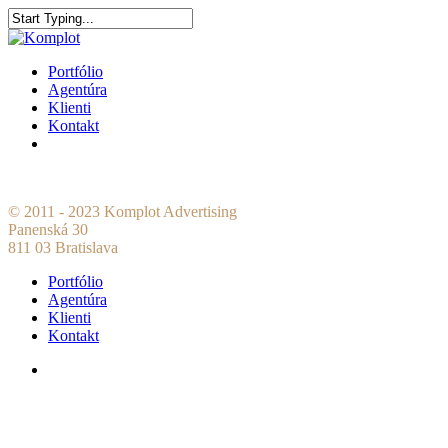
Portfólio
Agentúra
Klienti
Kontakt
© 2011 - 2023 Komplot Advertising
Panenská 30
811 03 Bratislava
Portfólio
Agentúra
Klienti
Kontakt