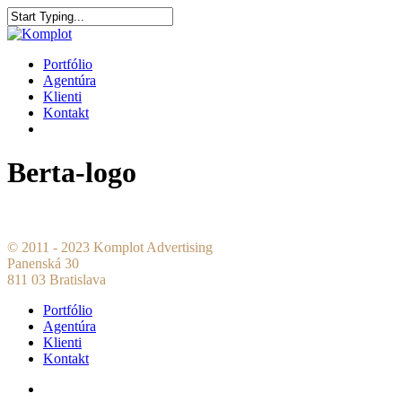
Portfólio
Agentúra
Klienti
Kontakt
Berta-logo
© 2011 - 2023 Komplot Advertising
Panenská 30
811 03 Bratislava
Portfólio
Agentúra
Klienti
Kontakt