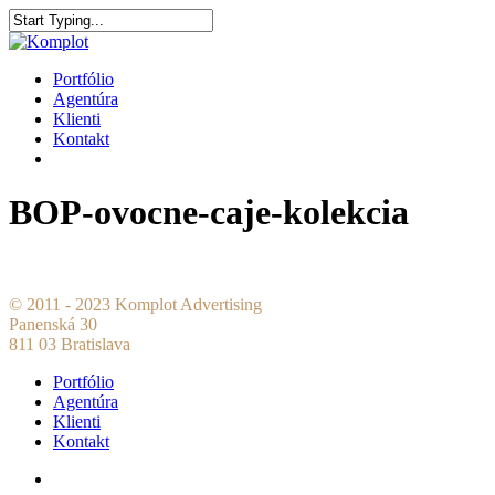
Portfólio
Agentúra
Klienti
Kontakt
BOP-ovocne-caje-kolekcia
© 2011 - 2023 Komplot Advertising
Panenská 30
811 03 Bratislava
Portfólio
Agentúra
Klienti
Kontakt