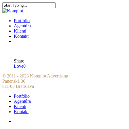
Portfólio
Agentúra
Klienti
Kontakt
Share
Love
0
© 2011 - 2023 Komplot Advertising
Panenská 30
811 03 Bratislava
Portfólio
Agentúra
Klienti
Kontakt