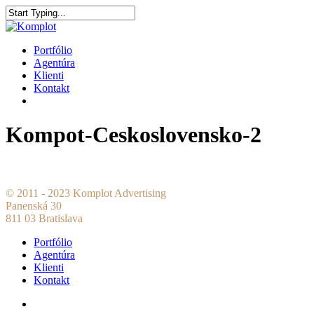
Portfólio
Agentúra
Klienti
Kontakt
Kompot-Ceskoslovensko-2
© 2011 - 2023 Komplot Advertising
Panenská 30
811 03 Bratislava
Portfólio
Agentúra
Klienti
Kontakt