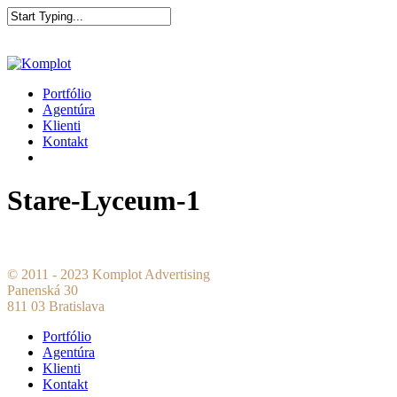
Portfólio
Agentúra
Klienti
Kontakt
Stare-Lyceum-1
© 2011 - 2023 Komplot Advertising
Panenská 30
811 03 Bratislava
Portfólio
Agentúra
Klienti
Kontakt