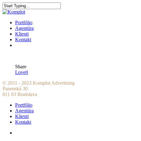
Portfólio
Agentúra
Klienti
Kontakt
Share
Love
0
© 2011 - 2023 Komplot Advertising
Panenská 30
811 03 Bratislava
Portfólio
Agentúra
Klienti
Kontakt