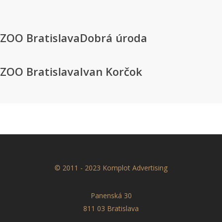
Naspäť
ZOO Bratislava
Dobrá úroda
ZOO Bratislava
Ivan Korčok
© 2011 - 2023 Komplot Advertising
Panenská 30
811 03 Bratislava