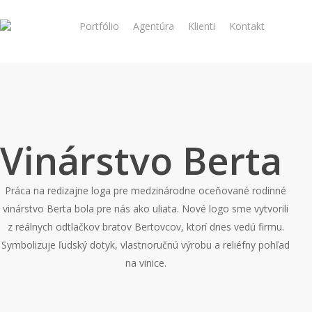
Portfólio
Agentúra
Klienti
Kontakt
Vinárstvo Berta
Práca na redizajne loga pre medzinárodne oceňované rodinné
vinárstvo Berta bola pre nás ako uliata. Nové logo sme vytvorili
z reálnych odtlačkov bratov Bertovcov, ktorí dnes vedú firmu.
Symbolizuje ľudský dotyk, vlastnoručnú výrobu a reliéfny pohľad
na vinice.