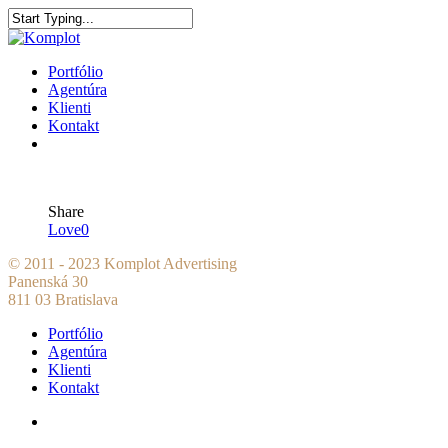
Portfólio
Agentúra
Klienti
Kontakt
Share
Love
0
© 2011 - 2023 Komplot Advertising
Panenská 30
811 03 Bratislava
Portfólio
Agentúra
Klienti
Kontakt