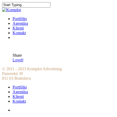
Portfólio
Agentúra
Klienti
Kontakt
Share
Love
0
© 2011 - 2023 Komplot Advertising
Panenská 30
811 03 Bratislava
Portfólio
Agentúra
Klienti
Kontakt