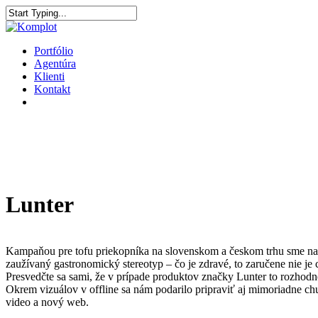
Portfólio
Agentúra
Klienti
Kontakt
Lunter
Kampaňou pre tofu priekopníka na slovenskom a českom trhu sme na
zaužívaný gastronomický stereotyp – čo je zdravé, to zaručene nie je 
Presvedčte sa sami, že v prípade produktov značky Lunter to rozhodne
Okrem vizuálov v offline sa nám podarilo pripraviť aj mimoriadne ch
video a nový web.