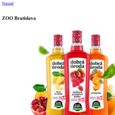
Naspäť
ZOO Bratislava