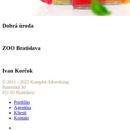
Dobrá úroda
ZOO Bratislava
Ivan Korčok
© 2011 - 2023 Komplot Advertising
Panenská 30
811 03 Bratislava
Portfólio
Agentúra
Klienti
Kontakt