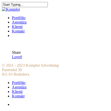
Portfólio
Agentúra
Klienti
Kontakt
Share
Love
0
© 2011 - 2023 Komplot Advertising
Panenská 30
811 03 Bratislava
Portfólio
Agentúra
Klienti
Kontakt