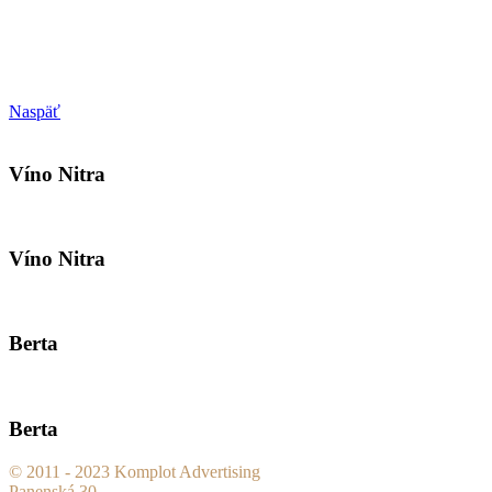
Naspäť
Víno Nitra
Víno Nitra
Berta
Berta
© 2011 - 2023 Komplot Advertising
Panenská 30