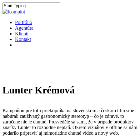
Portfólio
Agentúra
Klienti
Kontakt
Lunter Krémová
Kampaňou pre tofu priekopníka na slovenskom a českom trhu sme
nabúrali zaužívaný gastronomický stereotyp – čo je zdravé, to
zaručene nie je chutné. Presvedčte sa sami, že v prípade produktov
značky Lunter to rozhodne neplatí. Okrem vizuálov v offline sa nám
podarilo pripraviť aj mimoriadne chutné video a nový web.