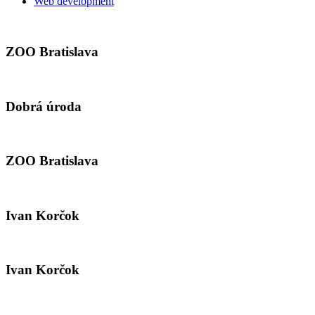
Web development
ZOO Bratislava
Dobrá úroda
ZOO Bratislava
Ivan Korčok
Ivan Korčok