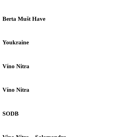
Berta Mušt Have
Youkraine
Víno Nitra
Víno Nitra
SODB