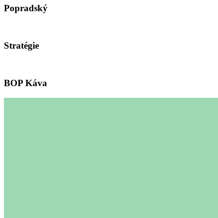
Popradský
Stratégie
BOP Káva