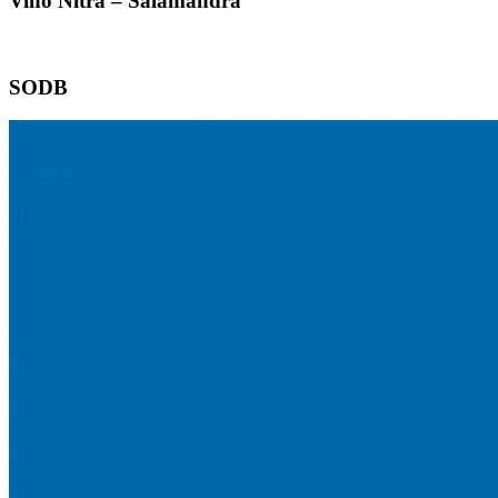
Vino Nitra – Salamandra
SODB