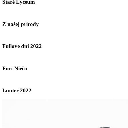
Staré Lýceum
Z našej prírody
Fullove dni 2022
Furt Niečo
Lunter 2022